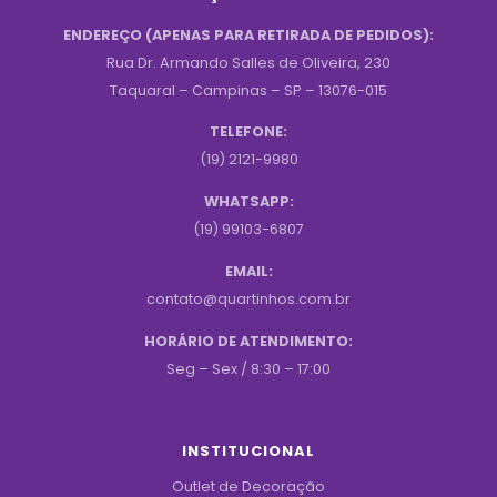
ENDEREÇO (APENAS PARA RETIRADA DE PEDIDOS):
Rua Dr. Armando Salles de Oliveira, 230
Taquaral – Campinas – SP – 13076-015
TELEFONE:
(19) 2121-9980
WHATSAPP:
(19) 99103-6807
EMAIL:
contato@quartinhos.com.br
HORÁRIO DE ATENDIMENTO:
Seg – Sex / 8:30 – 17:00
INSTITUCIONAL
Outlet de Decoração