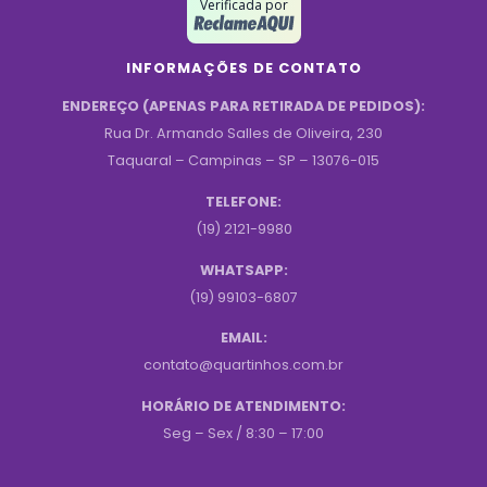
Verificada por
INFORMAÇÕES DE CONTATO
ENDEREÇO (APENAS PARA RETIRADA DE PEDIDOS):
Rua Dr. Armando Salles de Oliveira, 230
Taquaral – Campinas – SP – 13076-015
TELEFONE:
(19) 2121-9980
WHATSAPP:
(19) 99103-6807
EMAIL:
contato@quartinhos.com.br
HORÁRIO DE ATENDIMENTO:
Seg – Sex / 8:30 – 17:00