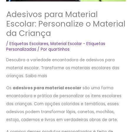
Adesivos para Material
Escolar: Personalize o Material
da Criança
/
Etiquetas Escolares
,
Material Escolar - Etiquetas
Personalizadas
/ Por
quartinhos
Descubra a variedade encantadora de adesivos para
material escolar. Transforme os materiais escolares das
crianças. Saiba mais
Os
adesivos para material escolar
são uma forma
encantadora e prática de personalizar os itens escolares
das crianças. Com opções coloridas e temáticas, esses
adesivos podem transformar lápis, canetas, mochilas,
estojo, cadernos e livros em verdadeiras obras de arte.
A compra desses produtos personalizados é feita de