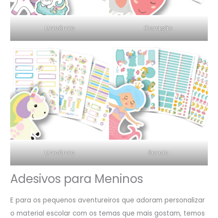
Unicórnio
Coração
Unicórnio
Sereia
Adesivos para Meninos
E para os pequenos aventureiros que adoram personalizar
o material escolar com os temas que mais gostam, temos