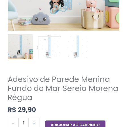
Adesivo de Parede Menina
Fundo do Mar Sereia Morena
Régua
R$
29,90
-
+
ADICIONAR AO CARRINHO