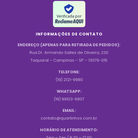
Verificada por
INFORMAÇÕES DE CONTATO
ENDEREÇO (APENAS PARA RETIRADA DE PEDIDOS):
Rua Dr. Armando Salles de Oliveira, 230
Taquaral – Campinas – SP – 13076-015
TELEFONE:
(19) 2121-9980
WHATSAPP:
(19) 99103-6807
EMAIL:
contato@quartinhos.com.br
HORÁRIO DE ATENDIMENTO:
Seg – Sex / 8:30 – 17:00