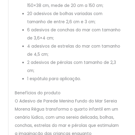
150×38 cm, mede de 20 cm a 150 cm;
20 adesivos de bolhas variadas com
tamanho de entre 2,6 cm e 3 cm;
6 adesivos de conchas do mar com tamanho
de 3,6×4 cm;
4 adesivos de estrelas do mar com tamanho
de 4,5 cm;
2 adesivos de pérolas com tamanho de 2,3
cm;
1 espátula para aplicação.
Benefícios do produto
O Adesivo de Parede Menina Fundo do Mar Sereia
Morena Régua transforma o quarto infantil em um
cenário lúdico, com uma sereia delicada, bolhas,
conchas, estrelas do mar e pérolas que estimulam
a imaginação das crianças enquanto