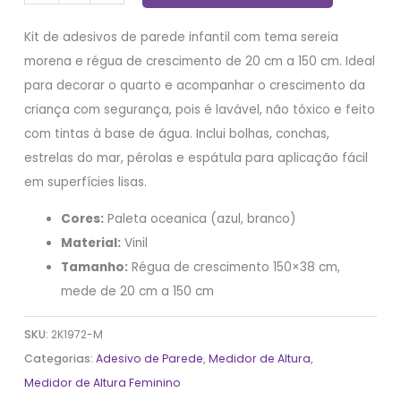
Kit de adesivos de parede infantil com tema sereia
morena e régua de crescimento de 20 cm a 150 cm. Ideal
para decorar o quarto e acompanhar o crescimento da
criança com segurança, pois é lavável, não tóxico e feito
com tintas à base de água. Inclui bolhas, conchas,
estrelas do mar, pérolas e espátula para aplicação fácil
em superfícies lisas.
Cores:
Paleta oceanica (azul, branco)
Material:
Vinil
Tamanho:
Régua de crescimento 150×38 cm,
mede de 20 cm a 150 cm
SKU:
2K1972-M
Categorias:
Adesivo de Parede
,
Medidor de Altura
,
Medidor de Altura Feminino