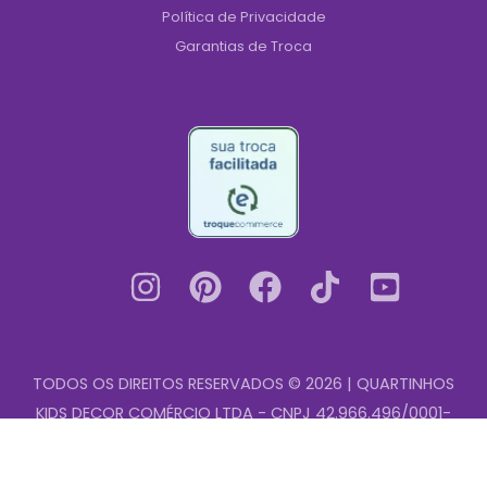
Política de Privacidade
Garantias de Troca
TODOS OS DIREITOS RESERVADOS © 2026 | QUARTINHOS
KIDS DECOR COMÉRCIO LTDA - CNPJ 42.966.496/0001-
Adesivo
00
-
+
de