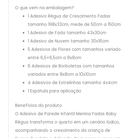
O que vem na embalagem?
1 Adesivo Régua de Crescimento Fadas
tamanho 198x33cm, mede de 50cm a 150cm
1 Adesivo de Fada tamanho 43x30cm
1 Adesivo de Nuvem tamanho 30x16cm
5 Adesivos de Flores com tamanhos variado
entre 6,5×6,5cm a 8x8cm
6 Adesivos de Borboletas com tamanhos
variados entre 8x8cm a 10x10cm
4 Adesivos de Estrelinhas tamanho 4x4cm
1 Espátula para aplicação
Benefícios do produto
O Adesivo de Parede Infantil Menina Fadas Baby
Régua transforma o quarto em um cenário lúdico,
acompanhando o crescimento da criança de