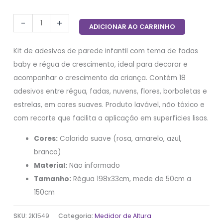
-
+
ADICIONAR AO CARRINHO
Kit de adesivos de parede infantil com tema de fadas
baby e régua de crescimento, ideal para decorar e
acompanhar o crescimento da criança. Contém 18
adesivos entre régua, fadas, nuvens, flores, borboletas e
estrelas, em cores suaves. Produto lavável, não tóxico e
com recorte que facilita a aplicação em superfícies lisas.
Cores:
Colorido suave (rosa, amarelo, azul,
branco)
Material:
Não informado
Tamanho:
Régua 198x33cm, mede de 50cm a
150cm
SKU:
2K1549
Categoria:
Medidor de Altura