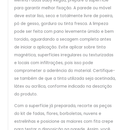
Menina Fadas Baby Régua, prepare a superfície
para garantir melhor fixação. A parede ou móvel
deve estar liso, seco e totalmente livre de poeira,
pó de gesso, gordura ou tinta fresca. A limpeza
pode ser feita com pano levemente úmido e bem
torcido, aguardando a secagem completa antes
de iniciar a aplicação. Evite aplicar sobre tinta
magnética, superfícies irregulares ou texturizadas
e locais com infiltrações, pois isso pode
comprometer a aderência do material. Certifique-
se também de que a tinta utilizada seja acetinada,
látex ou acrílica, conforme indicado na descrição
do produto.
Com a superfície já preparada, recorte as peças
do kit de fadas, flores, borboletas, nuvens e
estrelinhas e posicione as maiores com fita crepe
para testar a disposição na parede. Assim, você