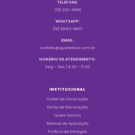
TELEFONE:
(19) 2121-9980
WHATSAPP:
(19) 99103-6807
EMAIL:
contato@quartinhos.com.br
HORÁRIO DE ATENDIMENTO:
Seg – Sex / 8:30 – 17:00
INSTITUCIONAL
Outlet de Decoração
Dicas de Decoração
Quem Somos
Manual de Aplicação
Política de Entregas