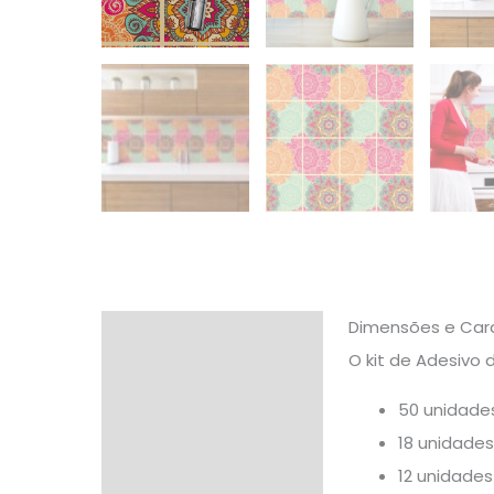
Dimensões e Carac
Descrição
O kit de Adesivo 
Informação adicional
50 unidades
Avaliações (0)
18 unidades
12 unidades