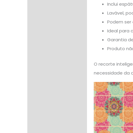
Inclui espá
Lavável, po
Podem ser 
Ideal para 
Garantia de
Produto não
O recorte intelig
necessidade da c