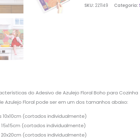
SKU:
2Z1149
Categoria:
terísticas do Adesivo de Azulejo Floral Boho para Cozinha
de Azulejo Floral pode ser em um dos tamanhos abaixo:
 10x10cm (cortados individualmente)
 15x15cm (cortados individualmente)
 20x20cm (cortados individualmente)