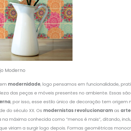
ejo Moderno
 em
modernidade
, logo pensamos em funcionalidade, prati
leza das peças e móveis presentes no ambiente. Essas são 
erna
, por isso, esse estilo único de decoração tem orige
de do século XX. Os
modernistas revolucionaram
as
arte
 na máxima conhecida como “menos é mais”, ditando, inclus
e viriam a surgir logo depois. Formas geométricas monoc