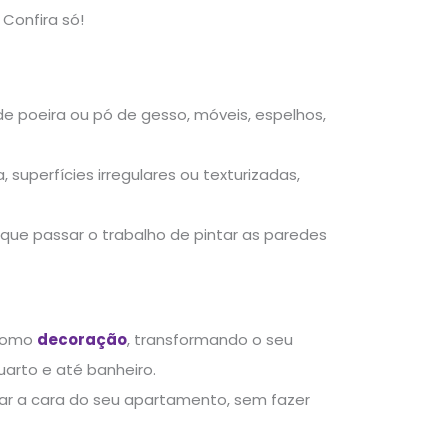
Confira só!
es de poeira ou pó de gesso, móveis, espelhos,
 superfícies irregulares ou texturizadas,
 que passar o trabalho de pintar as paredes
 como
decoração
, transformando o seu
quarto e até banheiro.
r a cara do seu apartamento, sem fazer