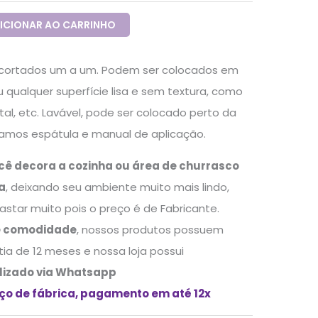
ICIONAR AO CARRINHO
recortados um a um. Podem ser colocados em
 qualquer superfície lisa e sem textura, como
al, etc. Lavável, pode ser colocado perto da
viamos espátula e manual de aplicação.
cê decora a cozinha ou área de churrasco
da
, deixando seu ambiente muito mais lindo,
tar muito pois o preço é de Fabricante.
e comodidade
, nossos produtos possuem
ntia de 12 meses e nossa loja possui
lizado via Whatsapp
eço de fábrica, pagamento em até 12x