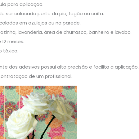
tula para aplicação.
de ser colocado perto da pia, fogão ou coifa.
colados em azulejos ou na parede.
cozinha, lavanderia, área de churrasco, banheiro e lavabo.
 12 meses.
 tóxico.
ente dos adesivos possui alta precisão e facilita a aplicaç
ontratação de um profissional.