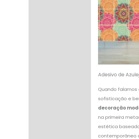
Adesivo de Azul
Quando falamos
sofisticação e be
decoração mod
na primeira meta
estética baseada
contemporâneo qu