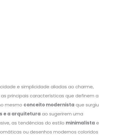
cidade e simplicidade aliadas ao charme,
as principais características que definem a
m no mesmo
conceito modernista
que surgiu
s e a arquitetura
ao sugerirem uma
ive, as tendências do estilo
minimalista
e
romáticas ou desenhos modernos coloridos