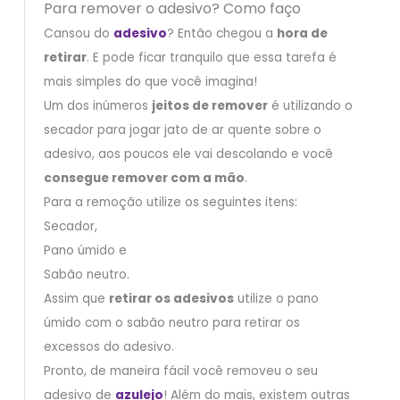
Para remover o adesivo? Como faço
Cansou do
adesivo
? Então chegou a
hora de
retirar
. E pode ficar tranquilo que essa tarefa é
mais simples do que você imagina!
Um dos inúmeros
jeitos de remover
é utilizando o
secador para jogar jato de ar quente sobre o
adesivo, aos poucos ele vai descolando e você
consegue remover com a mão
.
Para a remoção utilize os seguintes itens:
Secador,
Pano úmido e
Sabão neutro.
Assim que
retirar os adesivos
utilize o pano
úmido com o sabão neutro para retirar os
excessos do adesivo.
Pronto, de maneira fácil você removeu o seu
adesivo de
azulejo
! Além do mais, existem outras