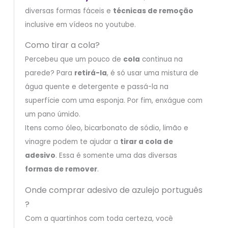
diversas formas fáceis e
técnicas de remoção
inclusive em vídeos no youtube.
Como tirar a cola?
Percebeu que um pouco de
cola
continua na
parede? Para
retirá-la
, é só usar uma mistura de
água quente e detergente e passá-la na
superfície com uma esponja. Por fim, enxágue com
um pano úmido.
Itens como óleo, bicarbonato de sódio, limão e
vinagre podem te ajudar a
tirar a cola de
adesivo
. Essa é somente uma das diversas
formas de remover
.
Onde comprar adesivo de azulejo português
?
Com a quartinhos com toda certeza, você