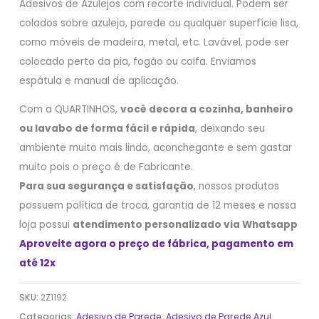
Adesivos de Azulejos com recorte individual. Podem ser
colados sobre azulejo, parede ou qualquer superfície lisa,
como móveis de madeira, metal, etc. Lavável, pode ser
colocado perto da pia, fogão ou coifa. Enviamos
espátula e manual de aplicação.
Com a QUARTINHOS,
você decora a cozinha, banheiro
ou lavabo de forma fácil e rápida
, deixando seu
ambiente muito mais lindo, aconchegante e sem gastar
muito pois o preço é de Fabricante.
Para sua segurança e satisfação
, nossos produtos
possuem política de troca, garantia de 12 meses e nossa
loja possui
atendimento personalizado via Whatsapp
Aproveite agora o preço de fábrica, pagamento em
até 12x
SKU:
2Z1192
Categorias:
Adesivo de Parede
,
Adesivo de Parede Azul
,