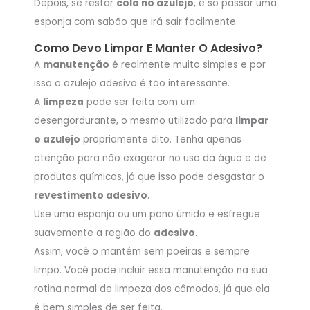
Depois, se restar
cola no azulejo
, é só passar uma
esponja com sabão que irá sair facilmente.
Como Devo Limpar E Manter O Adesivo?
A
manutenção
é realmente muito simples e por
isso o azulejo adesivo é tão interessante.
A
limpeza
pode ser feita com um
desengordurante, o mesmo utilizado para
limpar
o azulejo
propriamente dito. Tenha apenas
atenção para não exagerar no uso da água e de
produtos químicos, já que isso pode desgastar o
revestimento adesivo
.
Use uma esponja ou um pano úmido e esfregue
suavemente a região do
adesivo
.
Assim, você o mantém sem poeiras e sempre
limpo. Você pode incluir essa manutenção na sua
rotina normal de limpeza dos cômodos, já que ela
é bem simples de ser feita.