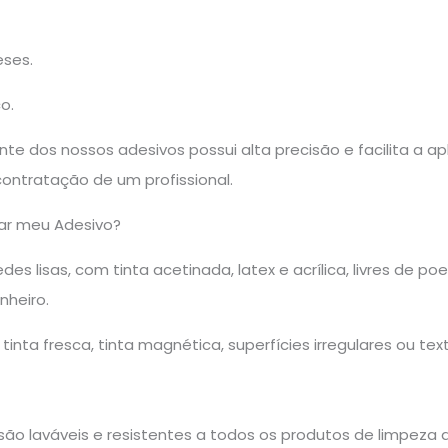
eses.
o.
ente dos nossos adesivos possui alta precisão e facilita a
ontratação de um profissional.
ar meu Adesivo?
des lisas, com tinta acetinada, latex e acrílica, livres de p
nheiro.
tinta fresca, tinta magnética, superfícies irregulares ou text
são laváveis e resistentes a todos os produtos de limpeza