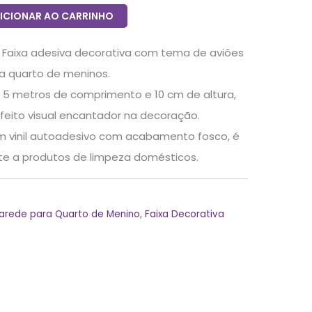
ICIONAR AO CARRINHO
: Faixa adesiva decorativa com tema de aviões
ra quarto de meninos.
 5 metros de comprimento e 10 cm de altura,
feito visual encantador na decoração.
em vinil autoadesivo com acabamento fosco, é
nte a produtos de limpeza domésticos.
arede para Quarto de Menino
,
Faixa Decorativa