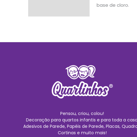
base de cloro.
Pensou, criou, colou!
Decoração para quartos infantis e para toda a casa
Adesivos de Parede, Papéis de Parede, Placas, Quadro
Cortinas e muito mais!