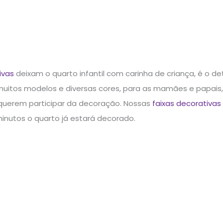
ivas
deixam o quarto infantil com carinha de criança, é o de
uitos modelos e diversas cores, para as mamães e papais, 
querem participar da decoração. Nossas
faixas decorativas
minutos o quarto já estará decorado.