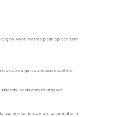
 aplicação. Você mesmo pode aplicar, sem
oeira ou pó de gesso, móveis, espelhos,
urizadas, locais com infiltrações.
 de uso doméstico, exceto os produtos à