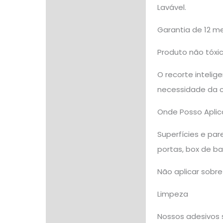
Lavável.
Garantia de 12 m
Produto não tóxic
O recorte intelig
necessidade da c
Onde Posso Aplic
Superfícies e pare
portas, box de ba
Não aplicar sobre 
Limpeza
Nossos adesivos 