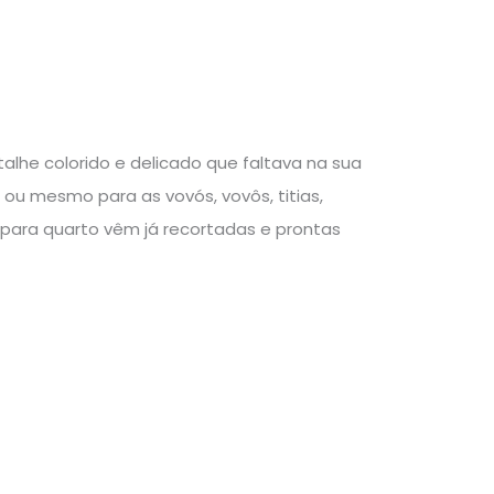
talhe colorido e delicado que faltava na sua
ou mesmo para as vovós, vovôs, titias,
para quarto vêm já recortadas e prontas