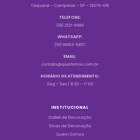
Taquaral – Campinas – SP – 13076-015
TELEFONE:
(19) 2121-9980
WHATSAPP:
(19) 99103-6807
EMAIL:
contato@quartinhos.com.br
HORÁRIO DE ATENDIMENTO:
Seg – Sex / 8:30 – 17:00
INSTITUCIONAL
Outlet de Decoração
Dicas de Decoração
Quem Somos