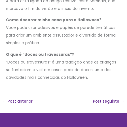
A data está ligada ao antigo festival celta Samhain, que
marcava o fim do verão e o início do inverno.
Como decorar minha casa para o Halloween?
Você pode usar adesivos e papéis de parede temáticos
para criar um ambiente assustador e divertido de forma
simples e prática.
O que é “doces ou travessuras”?
“Doces ou travessuras” é uma tradição onde as crianças
se fantasiam e visitam casas pedindo doces, uma das
atividades mais conhecidas do Halloween.
←
Post anterior
Post seguinte
→