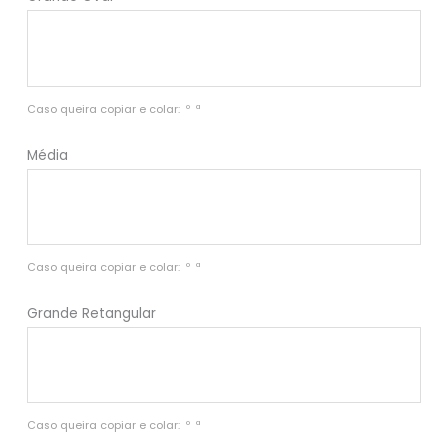
Caso queira copiar e colar:  º  ª
Média
Caso queira copiar e colar:  º  ª
Grande Retangular
Caso queira copiar e colar:  º  ª