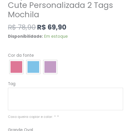
Cute Personalizada 2 Tags
Mochila
R$
78,90
R$
69,90
Disponibilidade:
Em estoque
Cor da fonte
Tag
Caso queira copiar e colar:  º  ª
Grande Oval