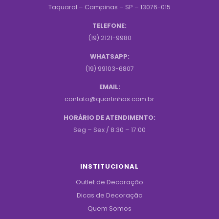
Taquaral – Campinas – SP – 13076-015
TELEFONE:
(19) 2121-9980
WHATSAPP:
(19) 99103-6807
EMAIL:
contato@quartinhos.com.br
HORÁRIO DE ATENDIMENTO:
Seg – Sex / 8:30 – 17:00
INSTITUCIONAL
Outlet de Decoração
Dicas de Decoração
Quem Somos