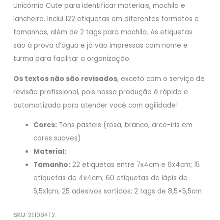
Unicórnio Cute para identificar materiais, mochila e
lancheira. Inclui 122 etiquetas em diferentes formatos e
tamanhos, além de 2 tags para mochila. As etiquetas
são à prova d’água e já vão impressas com nome e
turma para facilitar a organização.
Os textos não são revisados
, exceto com o serviço de
revisão profissional, pois nossa produção é rápida e
automatizada para atender você com agilidade!
Cores:
Tons pasteis (rosa, branco, arco-íris em
cores suaves)
Material:
Tamanho:
22 etiquetas entre 7x4cm e 6x4cm; 15
etiquetas de 4x4cm; 60 etiquetas de lápis de
5,5x1cm; 25 adesivos sortidos; 2 tags de 8,5×5,5cm
SKU:
2E1084T2