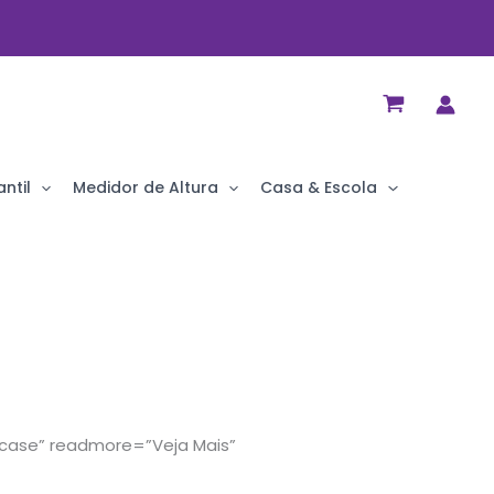
ntil
Medidor de Altura
Casa & Escola
ercase” readmore=”Veja Mais”