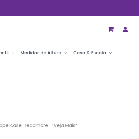
ntil
Medidor de Altura
Casa & Escola
=”uppercase” readmore=”Veja Mais”