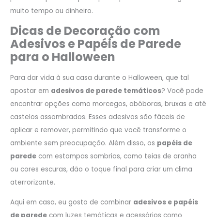
muito tempo ou dinheiro.
Dicas de Decoração com
Adesivos e Papéis de Parede
para o Halloween
Para dar vida à sua casa durante o Halloween, que tal
apostar em
adesivos de parede temáticos
? Você pode
encontrar opções como morcegos, abóboras, bruxas e até
castelos assombrados. Esses adesivos são fáceis de
aplicar e remover, permitindo que você transforme o
ambiente sem preocupação. Além disso, os
papéis de
parede
com estampas sombrias, como teias de aranha
ou cores escuras, dão o toque final para criar um clima
aterrorizante.
Aqui em casa, eu gosto de combinar
adesivos e papéis
de parede
com luzes temáticas e acessórios como