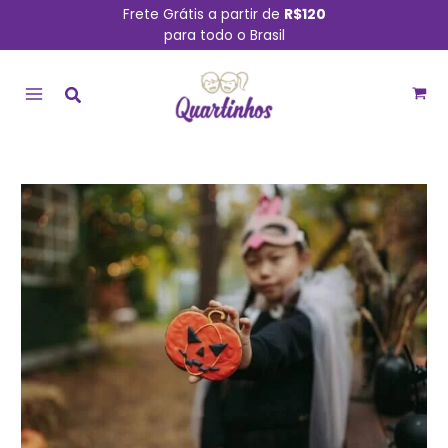
Ir
Frete Grátis a partir de
R$120
para todo o Brasil
para
MAIN
o
conteúdo
MENU