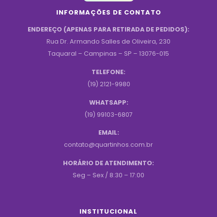
INFORMAÇÕES DE CONTATO
ENDEREÇO (APENAS PARA RETIRADA DE PEDIDOS):
Rua Dr. Armando Salles de Oliveira, 230
Taquaral – Campinas – SP – 13076-015
TELEFONE:
(19) 2121-9980
WHATSAPP:
(19) 99103-6807
EMAIL:
contato@quartinhos.com.br
HORÁRIO DE ATENDIMENTO:
Seg – Sex / 8:30 – 17:00
INSTITUCIONAL