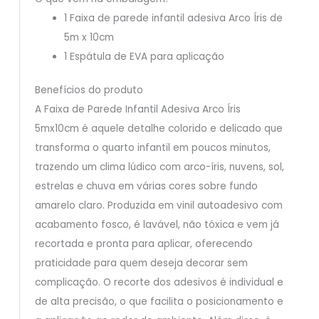
1 Faixa de parede infantil adesiva Arco Íris de
5m x 10cm
1 Espátula de EVA para aplicação
Benefícios do produto
A Faixa de Parede Infantil Adesiva Arco Íris
5mx10cm é aquele detalhe colorido e delicado que
transforma o quarto infantil em poucos minutos,
trazendo um clima lúdico com arco-íris, nuvens, sol,
estrelas e chuva em várias cores sobre fundo
amarelo claro. Produzida em vinil autoadesivo com
acabamento fosco, é lavável, não tóxica e vem já
recortada e pronta para aplicar, oferecendo
praticidade para quem deseja decorar sem
complicação. O recorte dos adesivos é individual e
de alta precisão, o que facilita o posicionamento e