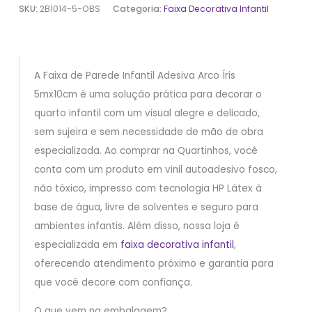
SKU:
2B1014-5-OBS
Categoria:
Faixa Decorativa Infantil
A Faixa de Parede Infantil Adesiva Arco Íris
5mx10cm é uma solução prática para decorar o
quarto infantil com um visual alegre e delicado,
sem sujeira e sem necessidade de mão de obra
especializada. Ao comprar na Quartinhos, você
conta com um produto em vinil autoadesivo fosco,
não tóxico, impresso com tecnologia HP Látex à
base de água, livre de solventes e seguro para
ambientes infantis. Além disso, nossa loja é
especializada em
faixa decorativa infantil
,
oferecendo atendimento próximo e garantia para
que você decore com confiança.
O que vem na embalagem?