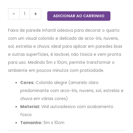
-
+
ADICIONAR AO CARRINHO
Faixa de parede infantil adesiva para decorar o quarto
com um visual colorido e delicado de arco-íris, nuvens,
sol, estrelas e chuva. Ideal para aplicar em paredes lisas
e outras superfícies, é lavável, não tóxica e vem pronta
para uso. Medindo 5m x 10cm, permite transformar o
ambiente em poucos minutos com praticidade.
Cores:
Colorido alegre (amarelo claro
predominante com arco-íris, nuvens, sol, estrelas e
chuva em várias cores)
Material:
Vinil autoadesivo com acabamento
fosco
Tamanho:
5m x 10cm