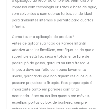
a aplicação ao redor do ambiente. Além disso, é
impressa com tecnologia HP Látex à base de água,
sem solventes e sem odores fortes, sendo ideal
para ambientes internos e perfeita para quartos
infantis.
Como fazer a aplicação do produto?
Antes de aplicar sua Faixa de Parede Infantil
Adesiva Arco Íris 5mx10cm, certifique-se de que a
superfície está lisa, seca e totalmente livre de
poeira, pó de gesso, gordura ou tinta fresca. A
limpeza deve ser feita com pano levemente
úmido, garantindo que não fiquem resíduos que
possam prejudicar a fixação. Essa preparação é
importante tanto em paredes com tinta
acetinada, látex ou acrílica quanto em móveis,
espelhos, portas ou box de banheiro, sempre