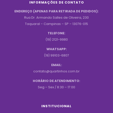
INFORMAÇÕES DE CONTATO
ENDEREÇO (APENAS PARA RETIRADA DE PEDIDOS):
Rua Dr. Armando Salles de Oliveira, 230
Taquaral – Campinas – SP – 13076-015
TELEFONE:
(19) 2121-9980
WHATSAPP:
(19) 99103-6807
EMAIL:
contato@quartinhos.com.br
HORÁRIO DE ATENDIMENTO:
Seg – Sex / 8:30 – 17:00
INSTITUCIONAL