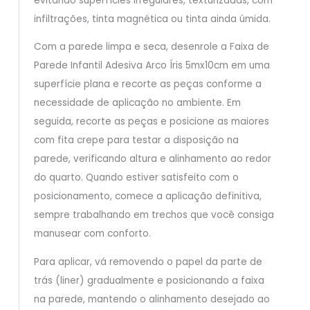
evitando superfícies irregulares, texturizadas, com
infiltrações, tinta magnética ou tinta ainda úmida.
Com a parede limpa e seca, desenrole a Faixa de
Parede Infantil Adesiva Arco Íris 5mx10cm em uma
superfície plana e recorte as peças conforme a
necessidade de aplicação no ambiente. Em
seguida, recorte as peças e posicione as maiores
com fita crepe para testar a disposição na
parede, verificando altura e alinhamento ao redor
do quarto. Quando estiver satisfeito com o
posicionamento, comece a aplicação definitiva,
sempre trabalhando em trechos que você consiga
manusear com conforto.
Para aplicar, vá removendo o papel da parte de
trás (liner) gradualmente e posicionando a faixa
na parede, mantendo o alinhamento desejado ao