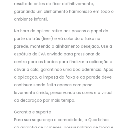
resultado antes de fixar definitivamente,
garantindo um alinhamento harmonioso em todo o
ambiente infantil.
Na hora de aplicar, retire aos poucos o papel da
parte de trás (liner) e vá colando a faixa na
parede, mantendo o alinhamento desejado. Use a
espátula de EVA enviada para pressionar do
centro para as bordas para finalizar a aplicação e
ativar a cola, garantindo uma boa aderência. Após
a aplicação, a limpeza da faixa e da parede deve
continuar sendo feita apenas com pano
levemente úmido, preservando as cores e o visual
da decoração por mais tempo.
Garantia e suporte
Para sua segurança e comodidade, a Quartinhos
dá garantia de 12 meses, possui política de troca e