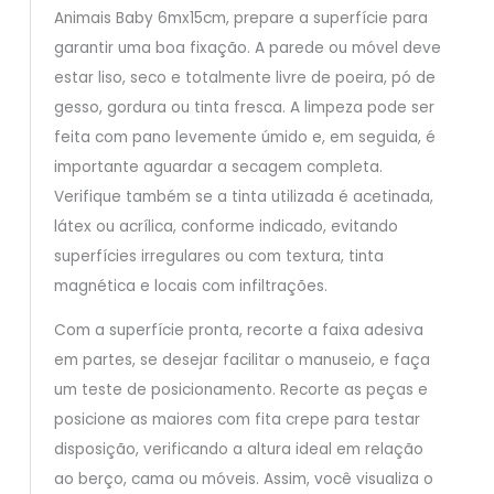
Animais Baby 6mx15cm, prepare a superfície para
garantir uma boa fixação. A parede ou móvel deve
estar liso, seco e totalmente livre de poeira, pó de
gesso, gordura ou tinta fresca. A limpeza pode ser
feita com pano levemente úmido e, em seguida, é
importante aguardar a secagem completa.
Verifique também se a tinta utilizada é acetinada,
látex ou acrílica, conforme indicado, evitando
superfícies irregulares ou com textura, tinta
magnética e locais com infiltrações.
Com a superfície pronta, recorte a faixa adesiva
em partes, se desejar facilitar o manuseio, e faça
um teste de posicionamento. Recorte as peças e
posicione as maiores com fita crepe para testar
disposição, verificando a altura ideal em relação
ao berço, cama ou móveis. Assim, você visualiza o