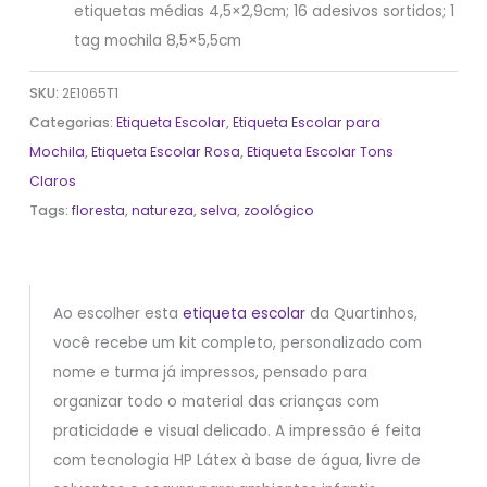
etiquetas médias 4,5×2,9cm; 16 adesivos sortidos; 1
tag mochila 8,5×5,5cm
SKU:
2E1065T1
Categorias:
Etiqueta Escolar
,
Etiqueta Escolar para
Mochila
,
Etiqueta Escolar Rosa
,
Etiqueta Escolar Tons
Claros
Tags:
floresta
,
natureza
,
selva
,
zoológico
Ao escolher esta
etiqueta escolar
da Quartinhos,
você recebe um kit completo, personalizado com
nome e turma já impressos, pensado para
organizar todo o material das crianças com
praticidade e visual delicado. A impressão é feita
com tecnologia HP Látex à base de água, livre de