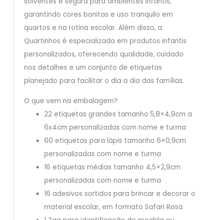
solventes e segura para ambientes infantis,
garantindo cores bonitas e uso tranquilo em
quartos e na rotina escolar. Além disso, a
Quartinhos é especializada em produtos infantis
personalizados, oferecendo qualidade, cuidado
nos detalhes e um conjunto de etiquetas
planejado para facilitar o dia a dia das famílias.
O que vem na embalagem?
22 etiquetas grandes tamanho 5,8×4,9cm a
6x4cm personalizadas com nome e turma
60 etiquetas para lápis tamanho 6×0,9cm
personalizadas com nome e turma
16 etiquetas médias tamanho 4,5×2,9cm
personalizadas com nome e turma
16 adesivos sortidos para brincar e decorar o
material escolar, em formato Safari Rosa