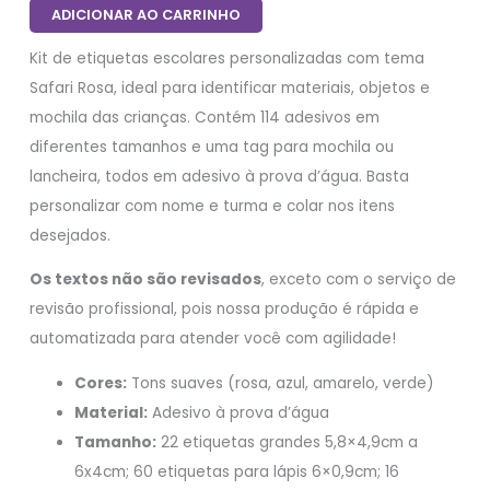
ADICIONAR AO CARRINHO
Kit de etiquetas escolares personalizadas com tema
Safari Rosa, ideal para identificar materiais, objetos e
mochila das crianças. Contém 114 adesivos em
diferentes tamanhos e uma tag para mochila ou
lancheira, todos em adesivo à prova d’água. Basta
personalizar com nome e turma e colar nos itens
desejados.
Os textos não são revisados
, exceto com o serviço de
revisão profissional, pois nossa produção é rápida e
automatizada para atender você com agilidade!
Cores:
Tons suaves (rosa, azul, amarelo, verde)
Material:
Adesivo à prova d’água
Tamanho:
22 etiquetas grandes 5,8×4,9cm a
6x4cm; 60 etiquetas para lápis 6×0,9cm; 16