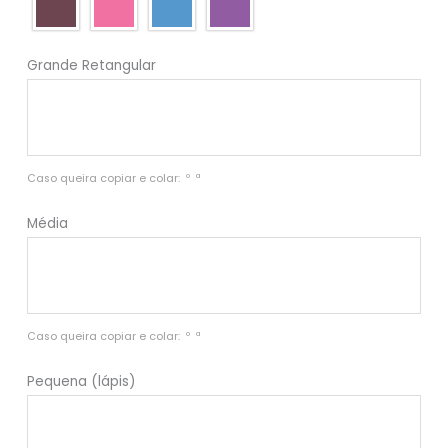
Grande Retangular
Caso queira copiar e colar:  º  ª
Média
Caso queira copiar e colar:  º  ª
Pequena (lápis)