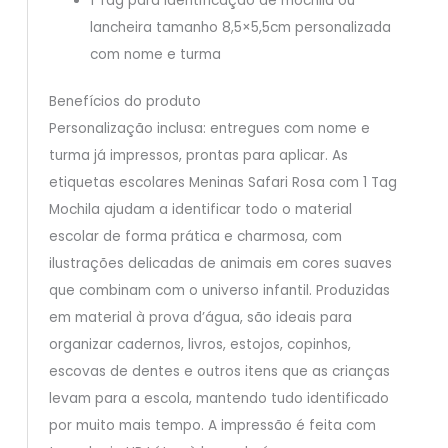
1 Tag para identificação de mochila ou
lancheira tamanho 8,5×5,5cm personalizada
com nome e turma
Benefícios do produto
Personalização inclusa: entregues com nome e
turma já impressos, prontas para aplicar. As
etiquetas escolares Meninas Safari Rosa com 1 Tag
Mochila ajudam a identificar todo o material
escolar de forma prática e charmosa, com
ilustrações delicadas de animais em cores suaves
que combinam com o universo infantil. Produzidas
em material à prova d’água, são ideais para
organizar cadernos, livros, estojos, copinhos,
escovas de dentes e outros itens que as crianças
levam para a escola, mantendo tudo identificado
por muito mais tempo. A impressão é feita com