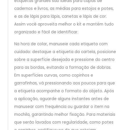
etiquetas grandes são ideais para capas de
cadernos e livros, as médias para estojos e potes,
e as de lápis para lápis, canetas e lápis de cor.
Assim você aproveita melhor o kit e mantém tudo
organizado e fácil de identificar.
Na hora de colar, manuseie cada etiqueta com
cuidado: destaque a etiqueta da cartela, posicione
sobre a superfície desejada e pressione do centro
para as bordas, evitando a formação de dobras.
Em superfícies curvas, como copinhos e
garrafinhas, vá pressionando aos poucos para que
a etiqueta acompanhe o formato do objeto. Após
a aplicação, aguarde alguns instantes antes de
manusear com frequência ou guardar o item na
mochila, garantindo melhor fixação. Para materiais
que serão lavados com regularidade, como potes