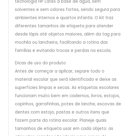
tecnologia HP Látex à base de água, sem
solventes e sem odores fortes, sendo segura para
ambientes internos e quartos infantis. O kit traz
diferentes tamanhos de etiqueta para atender
desde lápis até objetos maiores, além da tag para
mochila ou lancheira, facilitando a rotina das
famílias e evitando trocas e perdas na escola.
Dicas de uso do produto
Antes de começar a aplicar, separe todo o
material escolar que será identificado e deixe as
superfícies limpas e secas. As etiquetas escolares
funcionam muito bem em cadernos, livros, estojos,
copinhos, garrafinhas, potes de lanche, escovas de
dentes com estojo, pastas e outros itens que
fazem parte da rotina escolar. Planeje quais
tamanhos de etiqueta usar em cada objeto: as