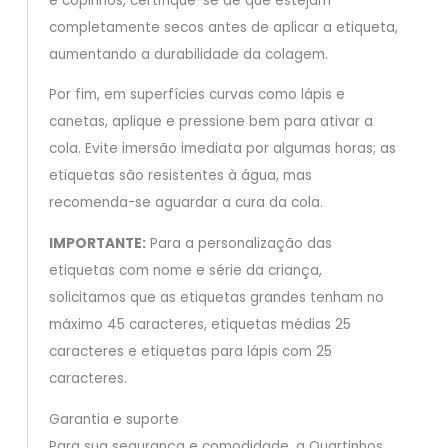
e copinhos, certifique-se de que estejam
completamente secos antes de aplicar a etiqueta,
aumentando a durabilidade da colagem.
Por fim, em superfícies curvas como lápis e
canetas, aplique e pressione bem para ativar a
cola. Evite imersão imediata por algumas horas; as
etiquetas são resistentes à água, mas
recomenda-se aguardar a cura da cola.
IMPORTANTE:
Para a personalização das
etiquetas com nome e série da criança,
solicitamos que as etiquetas grandes tenham no
máximo 45 caracteres, etiquetas médias 25
caracteres e etiquetas para lápis com 25
caracteres.
Garantia e suporte
Para sua segurança e comodidade, a Quartinhos