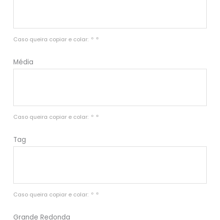
Caso queira copiar e colar:  º  ª
Média
Caso queira copiar e colar:  º  ª
Tag
Caso queira copiar e colar:  º  ª
Grande Redonda