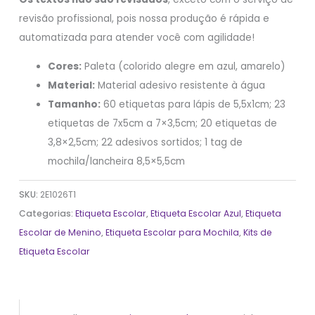
revisão profissional, pois nossa produção é rápida e
automatizada para atender você com agilidade!
Cores:
Paleta (colorido alegre em azul, amarelo)
Material:
Material adesivo resistente à água
Tamanho:
60 etiquetas para lápis de 5,5x1cm; 23
etiquetas de 7x5cm a 7×3,5cm; 20 etiquetas de
3,8×2,5cm; 22 adesivos sortidos; 1 tag de
mochila/lancheira 8,5×5,5cm
SKU:
2E1026T1
Categorias:
Etiqueta Escolar
,
Etiqueta Escolar Azul
,
Etiqueta
Escolar de Menino
,
Etiqueta Escolar para Mochila
,
Kits de
Etiqueta Escolar