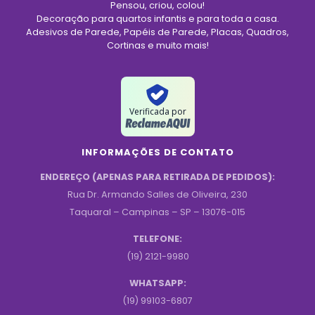
Pensou, criou, colou!
Decoração para quartos infantis e para toda a casa.
Adesivos de Parede, Papéis de Parede, Placas, Quadros,
Cortinas e muito mais!
Verificada por
INFORMAÇÕES DE CONTATO
ENDEREÇO (APENAS PARA RETIRADA DE PEDIDOS):
Rua Dr. Armando Salles de Oliveira, 230
Taquaral – Campinas – SP – 13076-015
TELEFONE:
(19) 2121-9980
WHATSAPP:
(19) 99103-6807