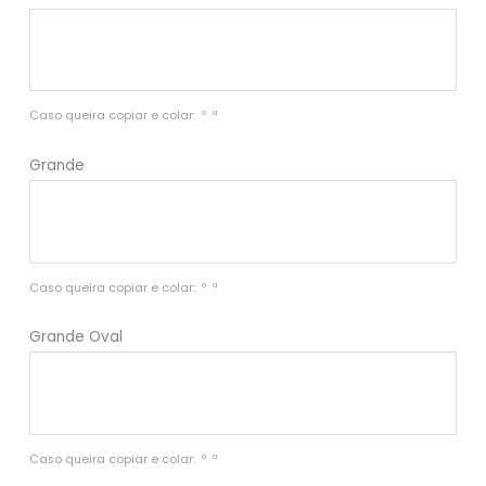
Caso queira copiar e colar:  º  ª
Grande
Caso queira copiar e colar:  º  ª
Grande Oval
Caso queira copiar e colar:  º  ª