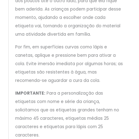
aos poucos até o outro lado, para que ela fique
bem aderida. As crianças podem participar desse
momento, ajudando a escolher onde cada
etiqueta vai, tornando a organização do material
uma atividade divertida em família.
Por fim, em superfícies curvas como lápis e
canetas, aplique e pressione bem para ativar a
cola. Evite imersão imediata por algumas horas; as
etiquetas são resistentes à água, mas
recomenda-se aguardar a cura da cola.
IMPORTANTE:
Para a personalização das
etiquetas com nome e série da criança,
solicitamos que as etiquetas grandes tenham no
máximo 45 caracteres, etiquetas médias 25
caracteres e etiquetas para lápis com 25
caracteres.